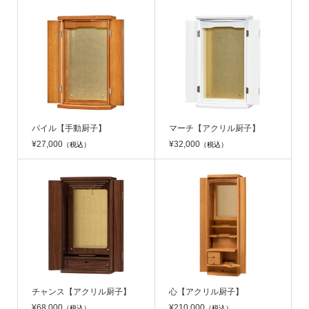
パイル【手動厨子】
マーチ【アクリル厨子】
¥27,000
¥32,000
（税込）
（税込）
チャンス【アクリル厨子】
心【アクリル厨子】
¥68,000
¥210,000
（税込）
（税込）