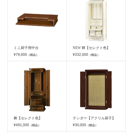
ミニ厨子用中台
NEW 輝【セレクト色】
¥79,000
¥332,000
（税込）
（税込）
舞【セレクト色】
テンダー【アクリル厨子】
¥491,000
¥30,000
（税込）
（税込）