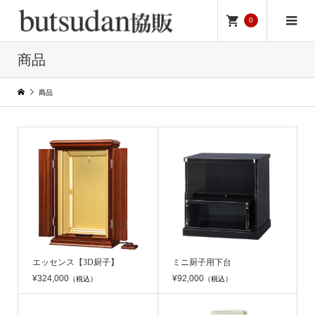
0
商品
商品
エッセンス【3D厨子】
ミニ厨子用下台
¥324,000
¥92,000
（税込）
（税込）