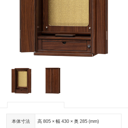
本体寸法
高 805 × 幅 430 × 奥 285 (mm)