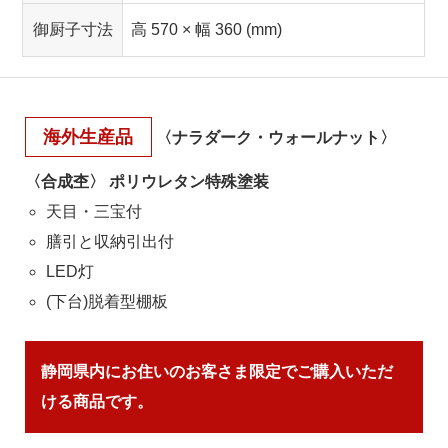
御厨子寸法
高 570 × 幅 360 (mm)
海外生産品
〈ナラダーク・ウォールナット〉
〈合成杢〉 ポリウレタン特殊塗装
天目・三宝付
膳引と収納引出付
LED灯
(下台)脱着型棚板
静岡県内にお住いのお客さま限定でご購入いただ
ける商品です。