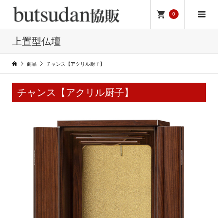
0
上置型仏壇
商品
チャンス【アクリル厨子】
チャンス【アクリル厨子】