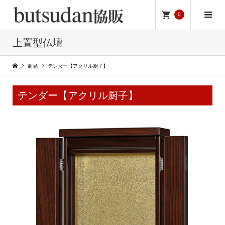
0
上置型仏壇
商品
テンダー【アクリル厨子】
テンダー【アクリル厨子】