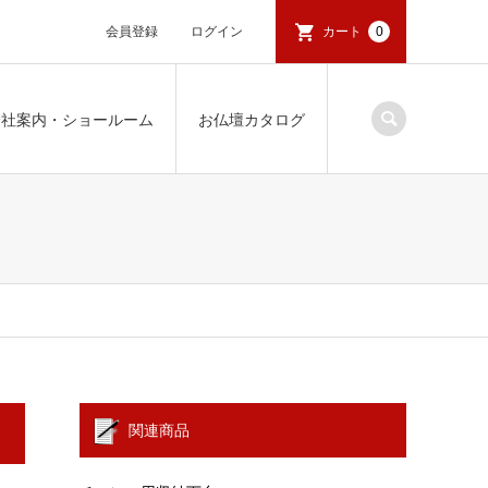
会員登録
ログイン
カート
0
会社案内・ショールーム
お仏壇カタログ
関連商品