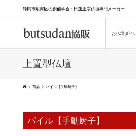
静岡市駿河区の創価学会・日蓮正宗仏壇専門メーカー
お仏壇ダイ
上置型仏壇
商品
パイル【手動厨子】
パイル【手動厨子】