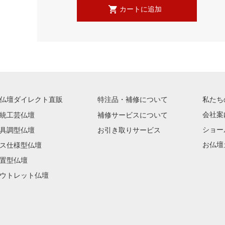
仏壇ダイレクト直販
特注品・補修について
私たち
会社案
統工芸仏壇
補修サービスについて
ショー
具調型仏壇
お引き取りサービス
お仏壇
ス仕様型仏壇
置型仏壇
ウトレット仏壇