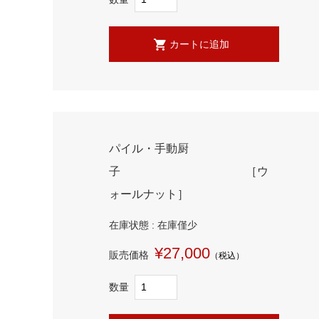
パイル・手動厨
子 ［ウ
ォールナット］
在庫状態 : 在庫僅少
¥27,000
販売価格
（税込）
数量