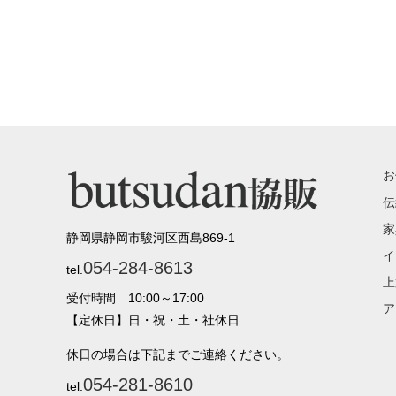
お
伝
家
静岡県静岡市駿河区西島869-1
イ
054-284-8613
tel.
上
受付時間 10:00～17:00
ア
【定休日】日・祝・土・社休日
休日の場合は下記までご連絡ください。
054-281-8610
tel.