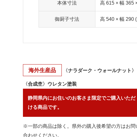
本体寸法
高 615 × 幅 365 
御厨子寸法
高 540 × 幅 290 
海外生産品
〈ナラダーク・ウォールナット〉
〈合成杢〉ウレタン塗装
静岡県内にお住いのお客さま限定でご購入いただ
ける商品です。
※一部の商品は除く。県外の購入後希望の方はお問
合わせください。