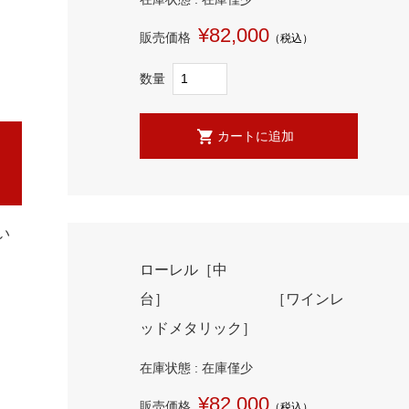
¥82,000
販売価格
（税込）
数量
い
ローレル［中
台］ ［ワインレ
ッドメタリック］
在庫状態 : 在庫僅少
¥82,000
販売価格
（税込）