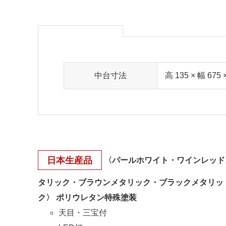
中台寸法
高 135 × 幅 675 
日本生産品
〈パールホワイト・ワインレッド
タリック・ブラウンメタリック・ブラックメタリッ
ク〉 ポリウレタン特殊塗装
天目・三宝付