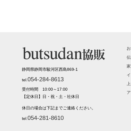
お
伝
家
静岡県静岡市駿河区西島869-1
イ
054-284-8613
tel.
上
受付時間 10:00～17:00
ア
【定休日】日・祝・土・社休日
休日の場合は下記までご連絡ください。
054-281-8610
tel.