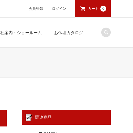
会員登録
ログイン
カート
0
会社案内・ショールーム
お仏壇カタログ
関連商品