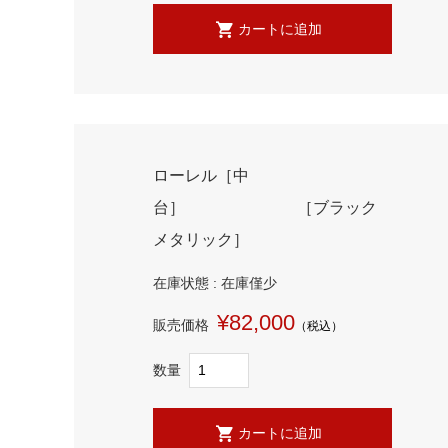
ローレル［中
台］ ［ブラック
メタリック］
在庫状態 : 在庫僅少
¥82,000
販売価格
（税込）
数量