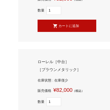
数量
ローレル［中台］
［ブラウンメタリック］
在庫状態 : 在庫僅少
¥82,000
販売価格
（税込）
数量